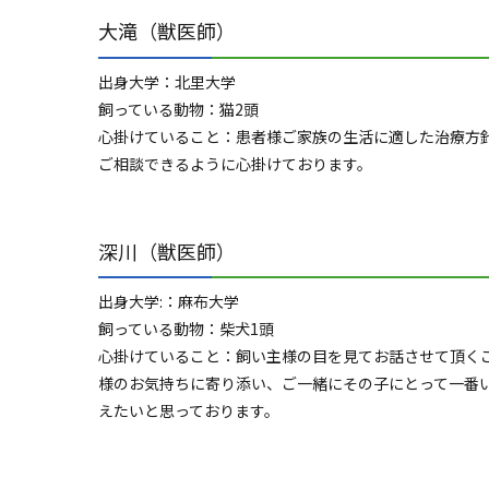
大滝（獣医師）
出身大学：北里大学
飼っている動物：猫2頭
心掛けていること：患者様ご家族の生活に適した治療方
ご相談できるように心掛けております。
深川（獣医師）
出身大学:：麻布大学
飼っている動物：柴犬1頭
心掛けていること：飼い主様の目を見てお話させて頂く
様のお気持ちに寄り添い、ご一緒にその子にとって一番
えたいと思っております。