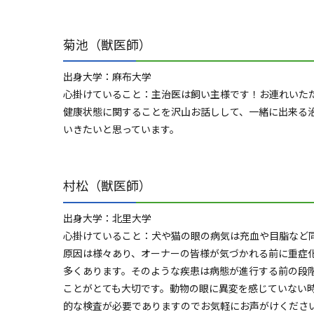
菊池（獣医師）
出身大学：麻布大学
心掛けていること：主治医は飼い主様です！お連れいた
健康状態に関することを沢山お話しして、一緒に出来る
いきたいと思っています。
村松（獣医師）
出身大学：北里大学
心掛けていること：犬や猫の眼の病気は充血や目脂など
原因は様々あり、オーナーの皆様が気づかれる前に重症
多くあります。そのような疾患は病態が進行する前の段
ことがとても大切です。動物の眼に異変を感じていない
的な検査が必要でありますのでお気軽にお声がけくださ