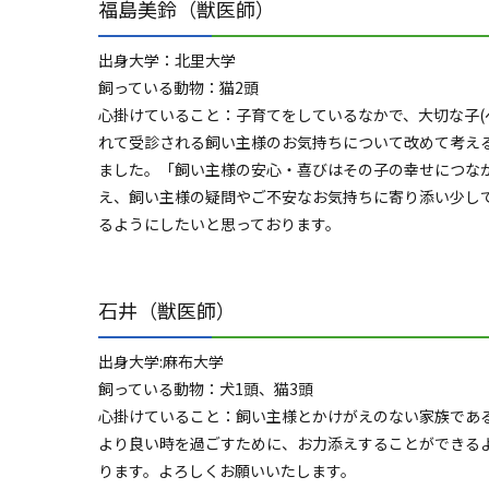
福島美鈴（獣医師）
出身大学：北里大学
飼っている動物：猫2頭
心掛けていること：子育てをしているなかで、大切な子(
れて受診される飼い主様のお気持ちについて改めて考え
ました。「飼い主様の安心・喜びはその子の幸せにつな
え、飼い主様の疑問やご不安なお気持ちに寄り添い少し
るようにしたいと思っております。
石井（獣医師）
出身大学:麻布大学
飼っている動物：犬1頭、猫3頭
心掛けていること：飼い主様とかけがえのない家族であ
より良い時を過ごすために、お力添えすることができる
ります。よろしくお願いいたします。