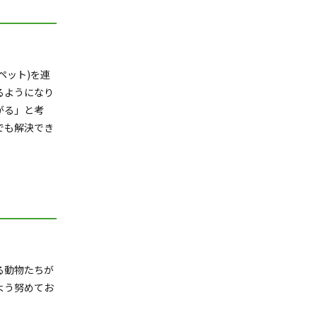
ペット)を連
るようになり
がる」と考
でも解決でき
る動物たちが
よう努めてお