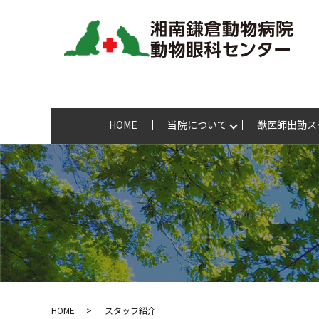
HOME
当院について
獣医師出勤ス
HOME
スタッフ紹介