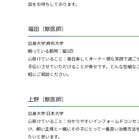
談をお待ちしております。
福田（獣医師）
出身大学:麻布大学
飼っている動物：猫1匹
心掛けていること：毎日楽しくオーナー様も笑顔で過ご
手伝いさせていただけることが幸せです。どんな些細な
軽にご相談ください。
上野（獣医師）
出身大学:日本大学
心掛けていること：分かりやすいインフォームドコンセ
け、飼い主様と一緒にその子にとって一番良い治療方法
たいと思います。