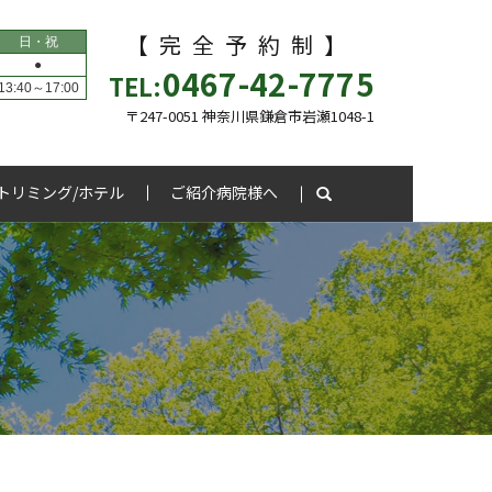
【完全予約制】
日・祝
●
0467-42-7775
TEL:
13:40～17:00
〒247-0051 神奈川県鎌倉市岩瀬1048-1
トリミング/ホテル
ご紹介病院様へ