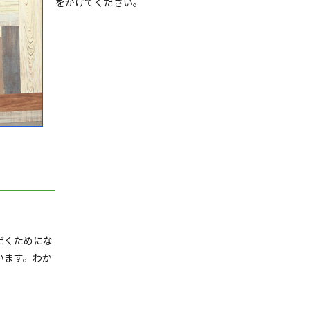
をかけてください。
だくためにな
います。わか