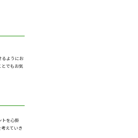
せるようにお
ことでもお気
ントを心掛
を考えていき